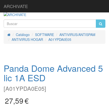
ARCHIVATE
Catálogo
SOFTWARE
ANTIVIRUS/ANTISPAM
Inicio
ANTIVIRUS HOGAR
A01YPDA0E05
Panda Dome Advanced 5
lic 1A ESD
[
A01YPDA0E05
]
27,59
€