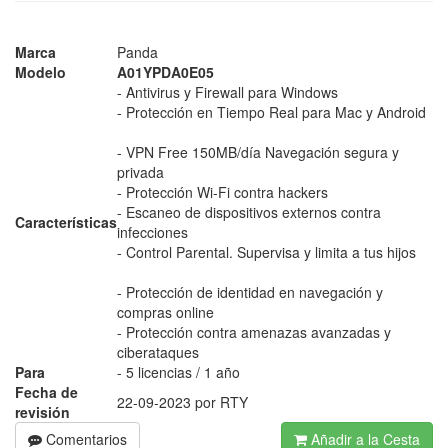
Marca
Panda
Modelo
A01YPDA0E05
- Antivirus y Firewall para Windows
- Protección en Tiempo Real para Mac y Android
- VPN Free 150MB/día Navegación segura y
privada
- Protección Wi-Fi contra hackers
- Escaneo de dispositivos externos contra
Características
infecciones
- Control Parental. Supervisa y limita a tus hijos
- Protección de identidad en navegación y
compras online
- Protección contra amenazas avanzadas y
ciberataques
Para
- 5 licencias / 1 año
Fecha de
22-09-2023 por RTY
revisión
Comentarios
Añadir a la Cesta