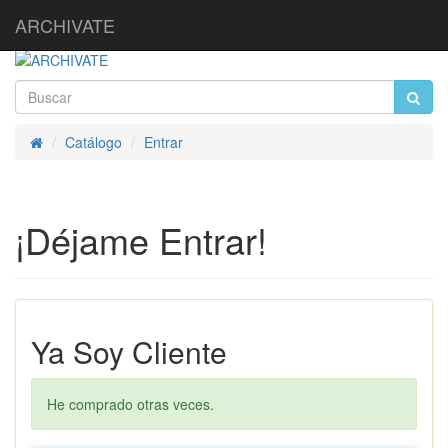
ARCHIVATE
Catálogo
Entrar
Inicio
¡Déjame Entrar!
Ya Soy Cliente
He comprado otras veces.