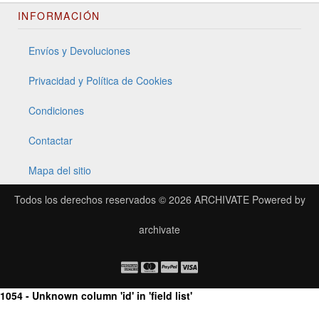
INFORMACIÓN
Envíos y Devoluciones
Privacidad y Política de Cookies
Condiciones
Contactar
Mapa del sitio
Todos los derechos reservados © 2026
ARCHIVATE
Powered by
archivate
1054 - Unknown column 'id' in 'field list'