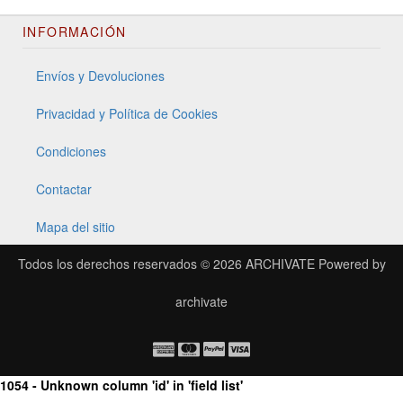
INFORMACIÓN
Envíos y Devoluciones
Privacidad y Política de Cookies
Condiciones
Contactar
Mapa del sitio
Todos los derechos reservados © 2026
ARCHIVATE
Powered by
archivate
1054 - Unknown column 'id' in 'field list'