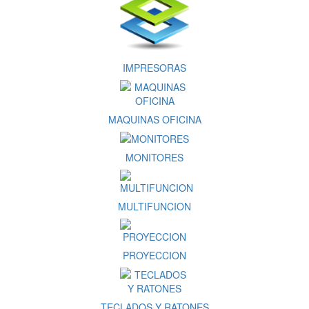
IMPRESORAS
MAQUINAS OFICINA
MONITORES
MULTIFUNCION
PROYECCION
TECLADOS Y RATONES