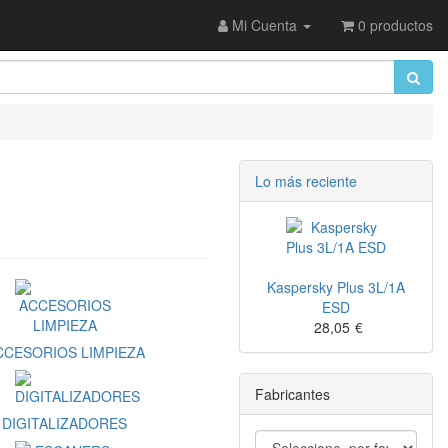
Mi Cuenta
0 productos
Lo más reciente
Kaspersky Plus 3L/1A
ESD
28,05
€
CCESORIOS LIMPIEZA
Fabricantes
DIGITALIZADORES