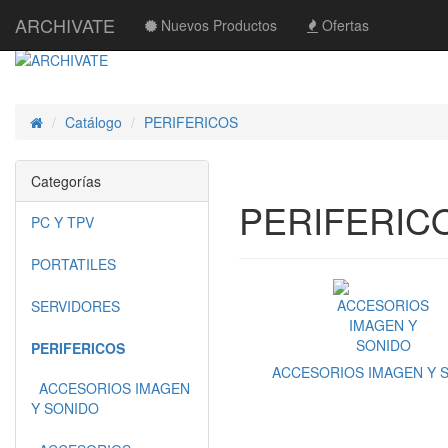
ARCHIVATE
Nuevos Productos
Ofertas
Catálogo
PERIFERICOS
Inicio
Categorías
PERIFERIC
PC Y TPV
PORTATILES
SERVIDORES
PERIFERICOS
ACCESORIOS IMAGEN Y 
ACCESORIOS IMAGEN
Y SONIDO