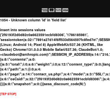
1054 - Unknown column 'id' in 'field list'
insert into sessions values
('2f6193f2d0d82c0a6623591ecbfd8306', '1786185981',
'sessiontoken|s:32:\"7891a27d14f6ff533d564597fc8fed7e\";SES
(Linux; Android 14; Pixel 8) AppleWebKit/537.36 (KHTML, like
Gecko) Chrome/131.0.0.0 Mobile Safari/537.36; ClaudeBot/1.0;
+claudebot@anthropic.com)\";SESSION_IP_ADDRESS|s:14:\"216.73.
{s:8:\"contents\";a:0:
{}s:5:\"total\";i:0;s:6:\"weight\";i:0;s:12:\"content_type\";b:0;}
{s:4:\"path\";a:1:{i:0;a:4:
{s:4:\"page\";s:14:\"contact_us.php\";s:4:\"mode\";s:3:\"SSL\";s:3
{s:6:\"osCsid\";s:32:\"2f6193f2d0d82c0a6623591ecbfd8306\";}s:4:
{}}}s:8:\"snapshot\";a:0:{}}sess_discount_code|N;')
[TEP STOP]