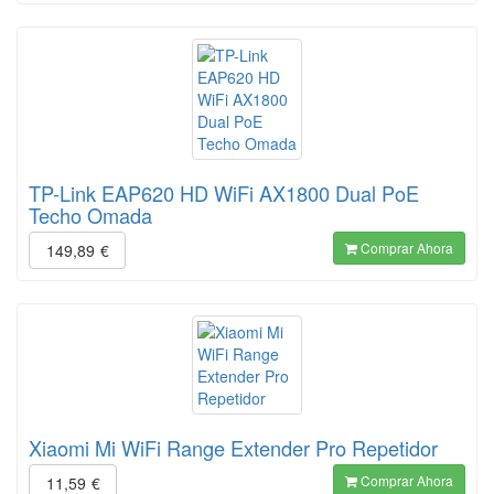
TP-Link EAP620 HD WiFi AX1800 Dual PoE
Techo Omada
Comprar Ahora
149,89
€
Xiaomi Mi WiFi Range Extender Pro Repetidor
Comprar Ahora
11,59
€