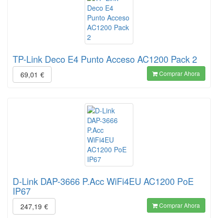
TP-Link Deco E4 Punto Acceso AC1200 Pack 2
Comprar Ahora
69,01
€
D-Link DAP-3666 P.Acc WiFi4EU AC1200 PoE
IP67
Comprar Ahora
247,19
€