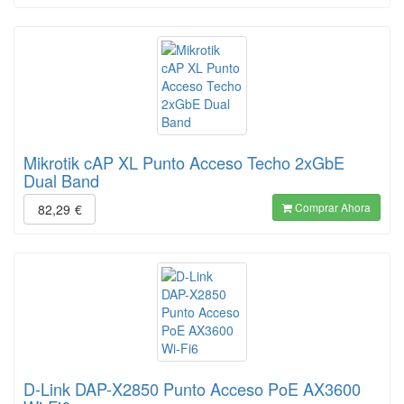
Mikrotik cAP XL Punto Acceso Techo 2xGbE
Dual Band
Comprar Ahora
82,29
€
D-Link DAP-X2850 Punto Acceso PoE AX3600