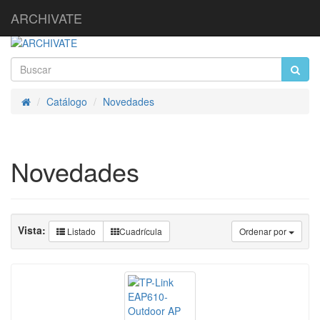
ARCHIVATE
Catálogo
Novedades
Inicio
Novedades
Vista:
Listado
Cuadrícula
Ordenar por