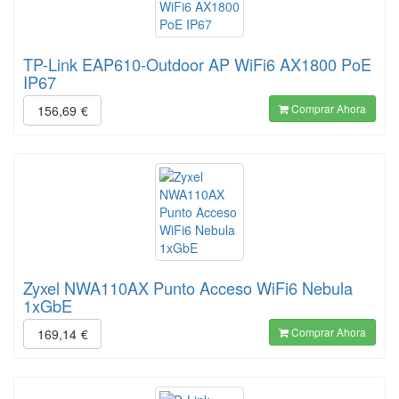
TP-Link EAP610-Outdoor AP WiFi6 AX1800 PoE
IP67
Comprar Ahora
156,69
€
Zyxel NWA110AX Punto Acceso WiFi6 Nebula
1xGbE
Comprar Ahora
169,14
€