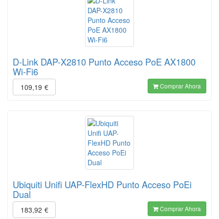
D-Link DAP-X2810 Punto Acceso PoE AX1800
Wi-Fi6
Comprar Ahora
109,19
€
Ubiquiti Unifi UAP-FlexHD Punto Acceso PoEi
Dual
Comprar Ahora
183,92
€