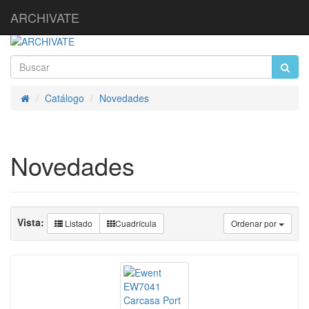
ARCHIVATE
Catálogo
Novedades
Inicio
Novedades
Vista:
Listado
Cuadrícula
Ordenar por