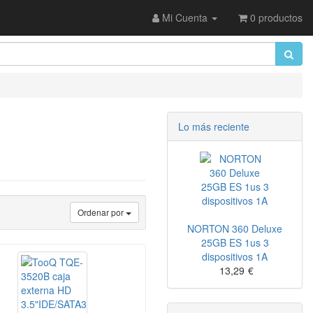
Mi Cuenta
0 productos
Lo más reciente
Ordenar por
NORTON 360 Deluxe
25GB ES 1us 3
dispositivos 1A
13,29
€