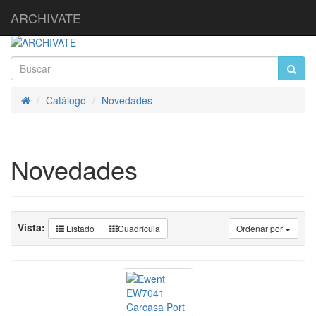
ARCHIVATE
Catálogo
Novedades
Inicio
Novedades
Vista:
Listado
Cuadrícula
Ordenar por