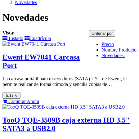
Novedades
Novedades
Vista:
Ordenar por
Listado
Cuadrícula
Precio
Nombre Producto
Novedades-
Ewent EW7041 Carcasa
Port
La carcasa portátil para discos duros (SATA) 2.5" de Ewent, le
permite realizar de forma cómoda y sencilla copias de…
5,17
€
Comprar Ahora
TooQ TQE-3509B caja externa HD 3.5"
SATA3 a USB2.0