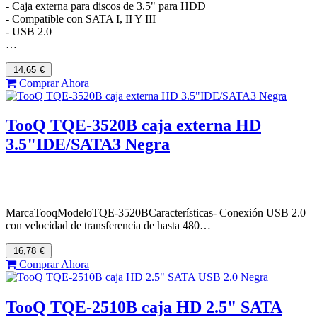
- Caja externa para discos de 3.5" para HDD
- Compatible con SATA I, II Y III
- USB 2.0
…
14,65
€
Comprar Ahora
TooQ TQE-3520B caja externa HD
3.5"IDE/SATA3 Negra
MarcaTooqModeloTQE-3520BCaracterísticas- Conexión USB 2.0
con velocidad de transferencia de hasta 480…
16,78
€
Comprar Ahora
TooQ TQE-2510B caja HD 2.5" SATA