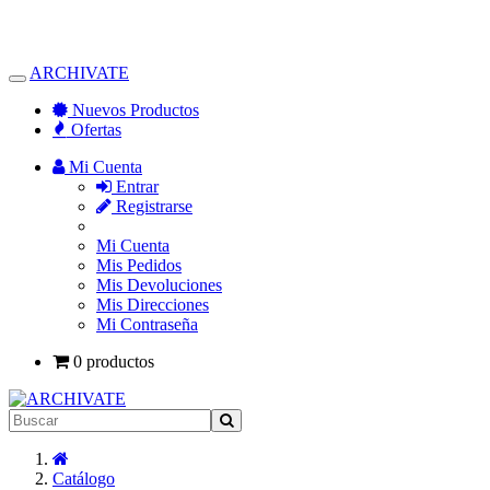
ARCHIVATE
Alternar
Navegación
Nuevos Productos
Ofertas
Mi Cuenta
Entrar
Registrarse
Mi Cuenta
Mis Pedidos
Mis Devoluciones
Mis Direcciones
Mi Contraseña
0 productos
Inicio
Catálogo