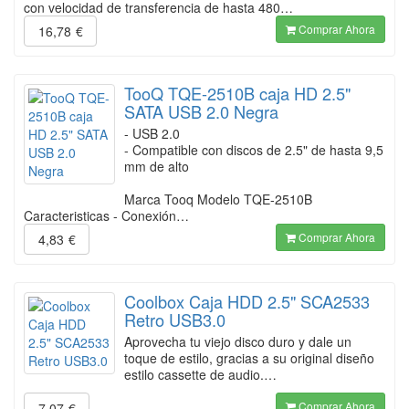
con velocidad de transferencia de hasta 480…
Comprar Ahora
16,78
€
TooQ TQE-2510B caja HD 2.5"
SATA USB 2.0 Negra
- USB 2.0
- Compatible con discos de 2.5" de hasta 9,5
mm de alto
Marca Tooq Modelo TQE-2510B
Caracteristicas - Conexión…
Comprar Ahora
4,83
€
Coolbox Caja HDD 2.5" SCA2533
Retro USB3.0
Aprovecha tu viejo disco duro y dale un
toque de estilo, gracias a su original diseño
estilo cassette de audio.…
Comprar Ahora
7,07
€