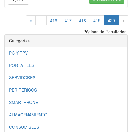
(current)
«
...
416
417
418
419
420
»
Páginas de Resultados:
Categorías
PC Y TPV
PORTATILES
SERVIDORES
PERIFERICOS
SMARTPHONE
ALMACENAMIENTO
CONSUMIBLES