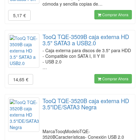
cómoda y sencilla copias de…
Comprar Ahora
5,17
€
TooQ TQE-3509B caja externa HD
3.5" SATA3 a USB2.0
- Caja externa para discos de 3.5" para HDD
- Compatible con SATA I, II Y III
- USB 2.0
…
Comprar Ahora
14,65
€
TooQ TQE-3520B caja externa HD
3.5"IDE/SATA3 Negra
MarcaTooqModeloTQE-
3520BCaracterísticas- Conexión USB 2.0