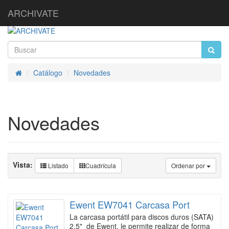
ARCHIVATE
Catálogo
Novedades
Inicio
Novedades
Vista:
Listado
Cuadrícula
Ordenar por
Ewent EW7041 Carcasa Port
La carcasa portátil para discos duros (SATA)
2.5" de Ewent, le permite realizar de forma