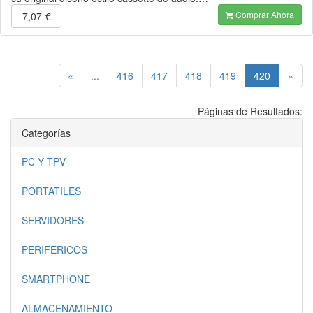
Comprar Ahora
7,07
€
(current)
«
...
416
417
418
419
420
»
Páginas de Resultados:
Categorías
PC Y TPV
PORTATILES
SERVIDORES
PERIFERICOS
SMARTPHONE
ALMACENAMIENTO