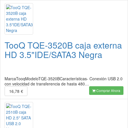
TooQ TQE-3520B caja externa
HD 3.5"IDE/SATA3 Negra
MarcaTooqModeloTQE-3520BCaracterísticas- Conexión USB 2.0
con velocidad de transferencia de hasta 480…
Comprar Ahora
16,78
€