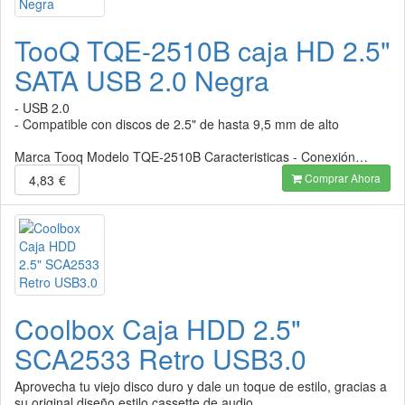
TooQ TQE-2510B caja HD 2.5"
SATA USB 2.0 Negra
- USB 2.0
- Compatible con discos de 2.5" de hasta 9,5 mm de alto
Marca Tooq Modelo TQE-2510B Caracteristicas - Conexión…
Comprar Ahora
4,83
€
Coolbox Caja HDD 2.5"
SCA2533 Retro USB3.0
Aprovecha tu viejo disco duro y dale un toque de estilo, gracias a
su original diseño estilo cassette de audio.…