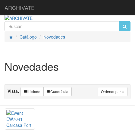
ARCHIVATE
Catálogo
Novedades
Inicio
Novedades
Vista:
Listado
Cuadrícula
Ordenar por