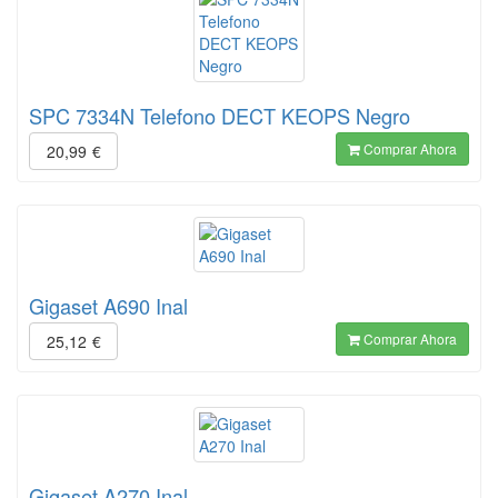
SPC 7334N Telefono DECT KEOPS Negro
Comprar Ahora
20,99
€
Gigaset A690 Inal
Comprar Ahora
25,12
€
Gigaset A270 Inal