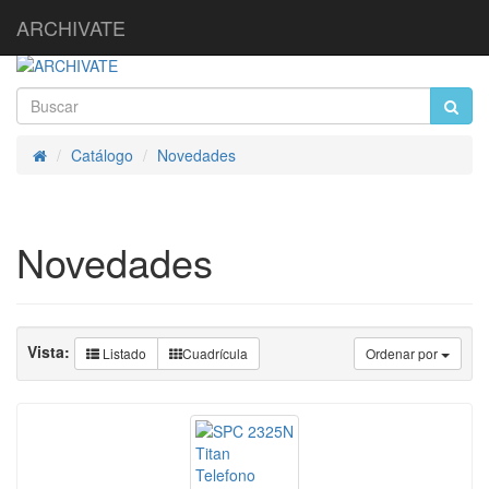
ARCHIVATE
Catálogo
Novedades
Inicio
Novedades
Vista:
Listado
Cuadrícula
Ordenar por