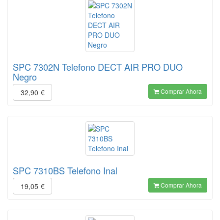
SPC 7302N Telefono DECT AIR PRO DUO
Negro
Comprar Ahora
32,90
€
SPC 7310BS Telefono Inal
Comprar Ahora
19,05
€