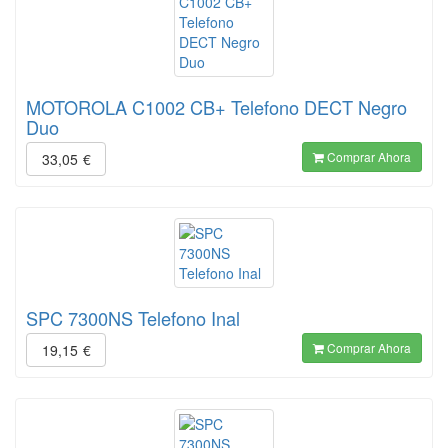
MOTOROLA C1002 CB+ Telefono DECT Negro
Duo
Comprar Ahora
33,05
€
SPC 7300NS Telefono Inal
Comprar Ahora
19,15
€