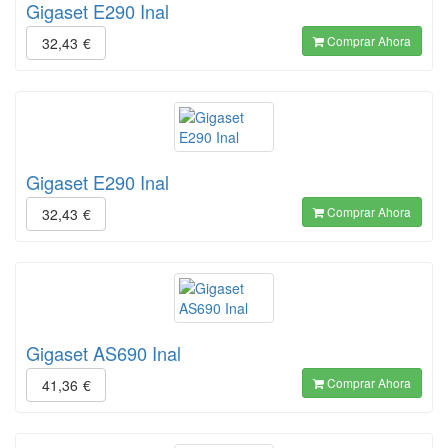
Gigaset E290 Inal
Comprar Ahora
32,43
€
Gigaset E290 Inal
Comprar Ahora
32,43
€
Gigaset AS690 Inal
Comprar Ahora
41,36
€