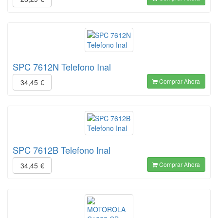
SPC 7612N Telefono Inal
Comprar Ahora
34,45
€
SPC 7612B Telefono Inal
Comprar Ahora
34,45
€