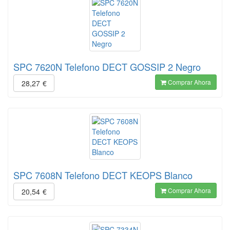
SPC 7620N Telefono DECT GOSSIP 2 Negro
Comprar Ahora
28,27
€
SPC 7608N Telefono DECT KEOPS Blanco
Comprar Ahora
20,54
€