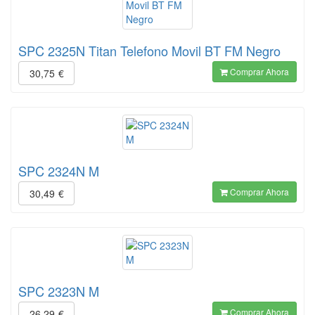
SPC 2325N Titan Telefono Movil BT FM Negro
Comprar Ahora
30,75
€
SPC 2324N M
Comprar Ahora
30,49
€
SPC 2323N M
Comprar Ahora
26,29
€