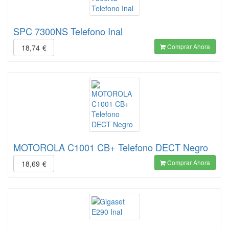
SPC 7300NS Telefono Inal
Comprar Ahora
18,74
€
MOTOROLA C1001 CB+ Telefono DECT Negro
Comprar Ahora
18,69
€