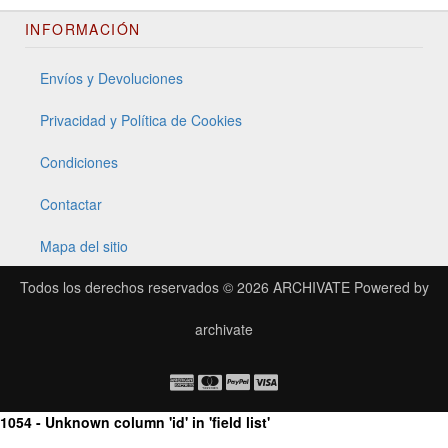
INFORMACIÓN
Envíos y Devoluciones
Privacidad y Política de Cookies
Condiciones
Contactar
Mapa del sitio
Todos los derechos reservados © 2026
ARCHIVATE
Powered by
archivate
1054 - Unknown column 'id' in 'field list'