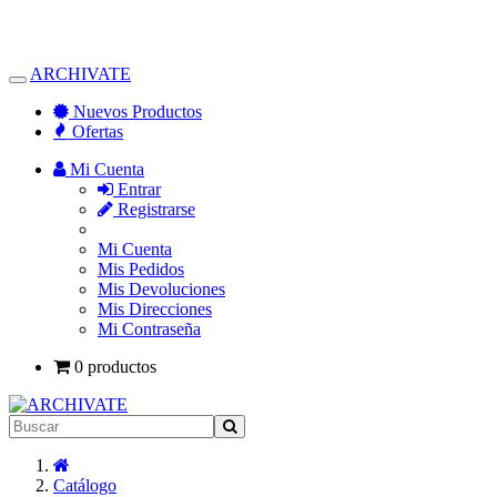
ARCHIVATE
Alternar
Navegación
Nuevos Productos
Ofertas
Mi Cuenta
Entrar
Registrarse
Mi Cuenta
Mis Pedidos
Mis Devoluciones
Mis Direcciones
Mi Contraseña
0 productos
Inicio
Catálogo