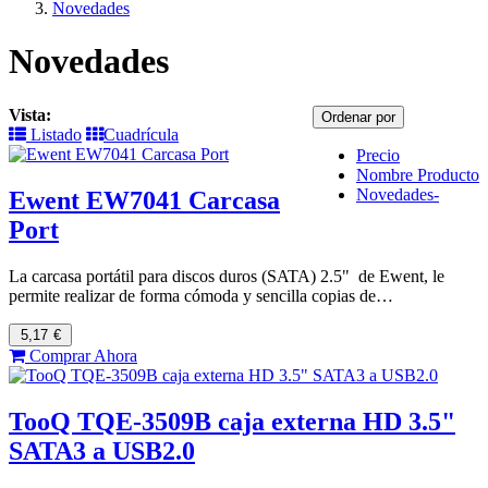
Novedades
Novedades
Vista:
Ordenar por
Listado
Cuadrícula
Precio
Nombre Producto
Novedades-
Ewent EW7041 Carcasa
Port
La carcasa portátil para discos duros (SATA) 2.5" de Ewent, le
permite realizar de forma cómoda y sencilla copias de…
5,17
€
Comprar Ahora
TooQ TQE-3509B caja externa HD 3.5"
SATA3 a USB2.0