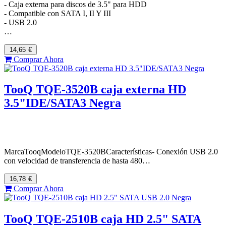
- Caja externa para discos de 3.5" para HDD
- Compatible con SATA I, II Y III
- USB 2.0
…
14,65
€
Comprar Ahora
TooQ TQE-3520B caja externa HD
3.5"IDE/SATA3 Negra
MarcaTooqModeloTQE-3520BCaracterísticas- Conexión USB 2.0
con velocidad de transferencia de hasta 480…
16,78
€
Comprar Ahora
TooQ TQE-2510B caja HD 2.5" SATA