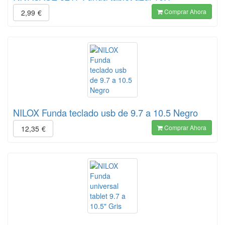
Comprar Ahora
2,99
€
NILOX Funda teclado usb de 9.7 a 10.5 Negro
Comprar Ahora
12,35
€