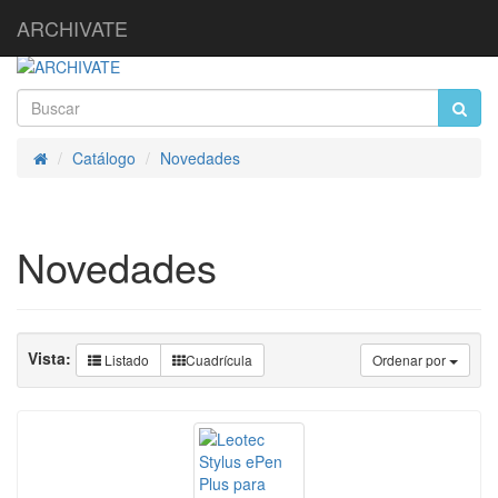
ARCHIVATE
Catálogo
Novedades
Inicio
Novedades
Vista:
Listado
Cuadrícula
Ordenar por