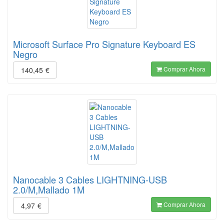
Microsoft Surface Pro Signature Keyboard ES
Negro
Comprar Ahora
140,45
€
Nanocable 3 Cables LIGHTNING-USB
2.0/M,Mallado 1M
Comprar Ahora
4,97
€