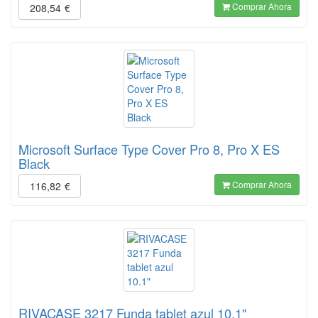
Comprar Ahora
208,54
€
Microsoft Surface Type Cover Pro 8, Pro X ES
Black
Comprar Ahora
116,82
€
RIVACASE 3217 Funda tablet azul 10.1"