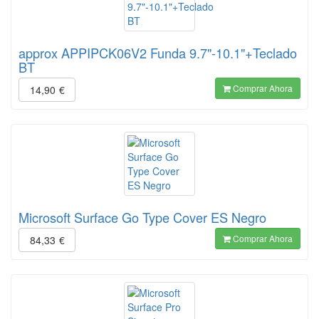
approx APPIPCK06V2 Funda 9.7"-10.1"+Teclado
BT
Comprar Ahora
14,90
€
Microsoft Surface Go Type Cover ES Negro
Comprar Ahora
84,33
€