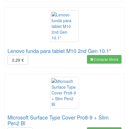
Lenovo funda para tablet M10 2nd Gen 10.1"
Comprar Ahora
2,29
€
Microsoft Surface Type Cover Pro8-9 + Slim
Pen2 Bl