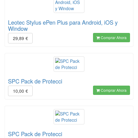
Leotec Stylus ePen Plus para Android, iOS y
Window
Comprar Ahora
29,89
€
SPC Pack de Protecci
Comprar Ahora
10,00
€
SPC Pack de Protecci