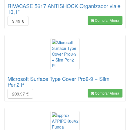
RIVACASE 5617 ANTISHOCK Organizador viaje
10,1"
Comprar Ahora
9,49
€
Microsoft Surface Type Cover Pro8-9 + Slim
Pen2 Pl
Comprar Ahora
209,97
€