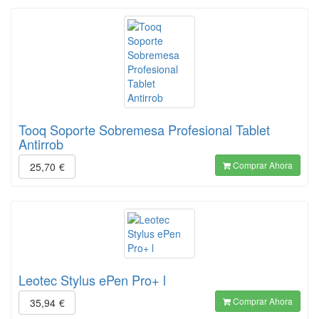
Tooq Soporte Sobremesa Profesional Tablet
Antirrob
Comprar Ahora
25,70
€
Leotec Stylus ePen Pro+ l
Comprar Ahora
35,94
€