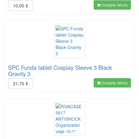
Comprar Ahora
10,00
€
SPC Funda tablet Cosplay Sleeve 3 Black
Gravity 3
Comprar Ahora
21,70
€