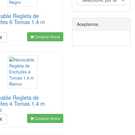
able Regleta de
fes 6 Tomas 1.4 m
Aceptamos
o
Comprar Ahora
€
able Regleta de
fes 4 Tomas 1.4 m
o
Comprar Ahora
€