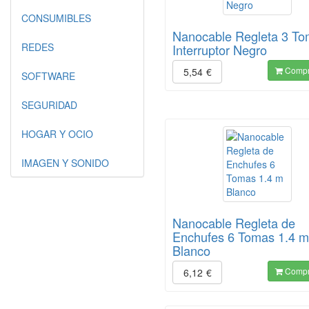
CONSUMIBLES
Nanocable Regleta 3 T
REDES
Interruptor Negro
Compr
5,54
€
SOFTWARE
SEGURIDAD
HOGAR Y OCIO
IMAGEN Y SONIDO
Nanocable Regleta de
Enchufes 6 Tomas 1.4 m
Blanco
Compr
6,12
€