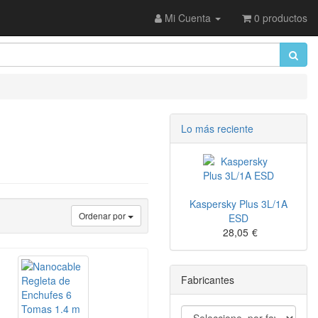
Mi Cuenta
0 productos
Lo más reciente
Kaspersky Plus 3L/1A
Ordenar por
ESD
28,05
€
Fabricantes