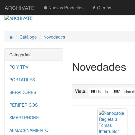
ARCHIVATE
Nuevos Productos
Ofertas
Catálogo
Novedades
Inicio
Categorías
Novedades
PC Y TPV
PORTATILES
Vista:
Listado
Cuadrícul
SERVIDORES
PERIFERICOS
SMARTPHONE
ALMACENAMIENTO