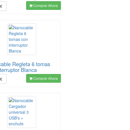
Comprar Ahora
€
able Regleta 6 tomas
terruptor Blanca
Comprar Ahora
€