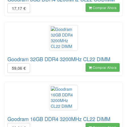
Comprar Ahora
17,17
€
Goodram 32GB DDR4 3200MHz CL22 DIMM
Comprar Ahora
59,06
€
Goodram 16GB DDR4 3200MHz CL22 DIMM