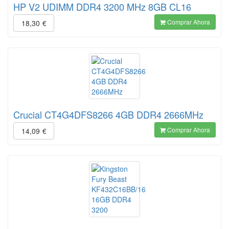
HP V2 UDIMM DDR4 3200 MHz 8GB CL16
Comprar Ahora
18,30
€
Crucial CT4G4DFS8266 4GB DDR4 2666MHz
Comprar Ahora
14,09
€