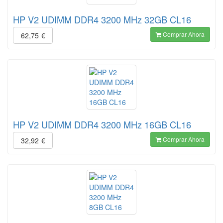
HP V2 UDIMM DDR4 3200 MHz 32GB CL16
Comprar Ahora
62,75
€
HP V2 UDIMM DDR4 3200 MHz 16GB CL16
Comprar Ahora
32,92
€