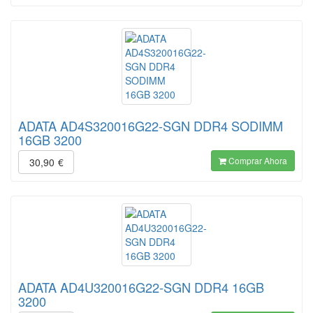
ADATA AD4S320016G22-SGN DDR4 SODIMM
16GB 3200
Comprar Ahora
30,90
€
ADATA AD4U320016G22-SGN DDR4 16GB
3200