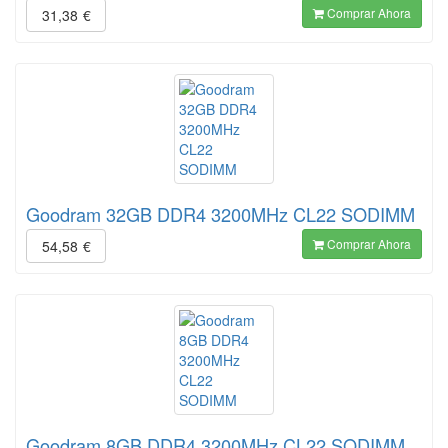
Comprar Ahora
31,38
€
Goodram 32GB DDR4 3200MHz CL22 SODIMM
Comprar Ahora
54,58
€
Goodram 8GB DDR4 3200MHz CL22 SODIMM