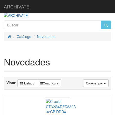
ARCHIVATE
Catálogo
Novedades
Inicio
Novedades
Vista:
Listado
Cuadrícula
Ordenar por