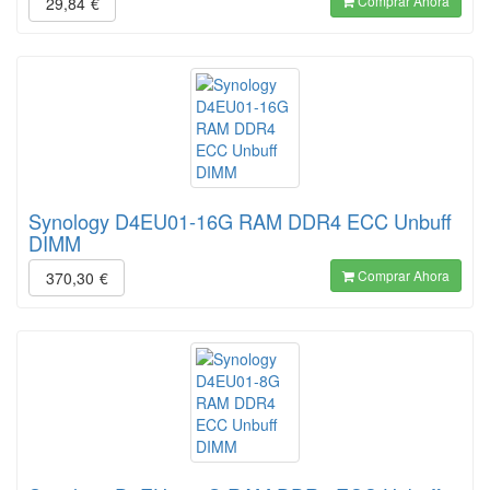
Comprar Ahora
29,84
€
Synology D4EU01-16G RAM DDR4 ECC Unbuff
DIMM
Comprar Ahora
370,30
€