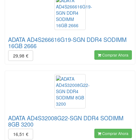
ADATA AD4S266616G19-SGN DDR4 SODIMM
16GB 2666
Comprar Ahora
29,98
€
ADATA AD4S32008G22-SGN DDR4 SODIMM
8GB 3200
Comprar Ahora
16,51
€