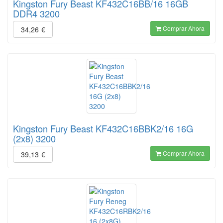
Kingston Fury Beast KF432C16BB/16 16GB
DDR4 3200
Comprar Ahora
34,26
€
Kingston Fury Beast KF432C16BBK2/16 16G
(2x8) 3200
Comprar Ahora
39,13
€