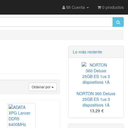
Mi Cuenta
0 productos
Lo más reciente
Ordenar por
NORTON 360 Deluxe
25GB ES 1us 3
dispositivos 1A
13,29
€