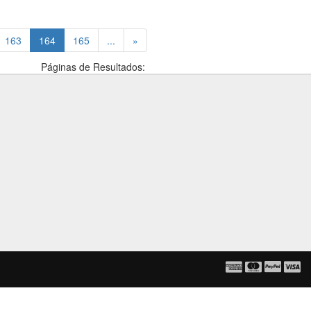
(current)
163
164
165
...
»
Páginas de Resultados: