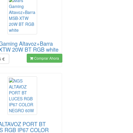
Gaming Altavoz+Barra
XTW 20W BT RGB white
Comprar Ahora
6
€
ALTAVOZ PORT BT
S RGB IP67 COLOR