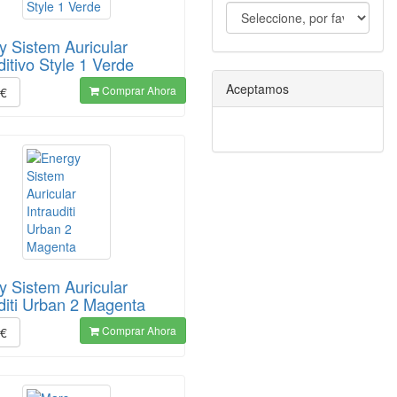
y Sistem Auricular
ditivo Style 1 Verde
Aceptamos
Comprar Ahora
€
y Sistem Auricular
uditi Urban 2 Magenta
Comprar Ahora
€