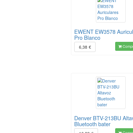
EWENT EW3578 Auricul
Pro Blanco
Compr
6,38
€
Denver BTV-213BU Alta
Bluetooth bater
Compr