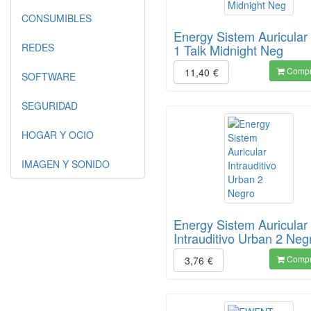
CONSUMIBLES
Energy Sistem Auricular 
REDES
1 Talk Midnight Neg
Compr
11,40
€
SOFTWARE
SEGURIDAD
HOGAR Y OCIO
IMAGEN Y SONIDO
Energy Sistem Auricular
Intrauditivo Urban 2 Neg
Compr
3,76
€