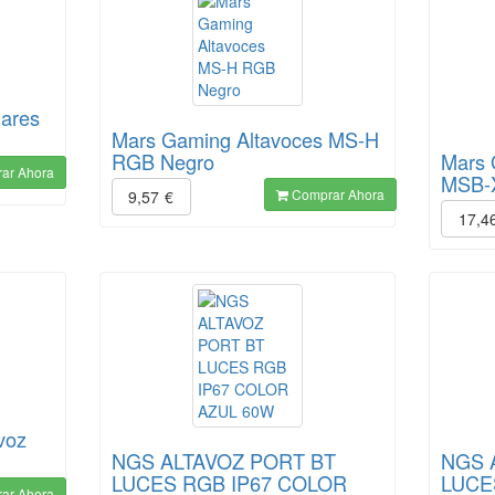
ares
Mars Gaming Altavoces MS-H
RGB Negro
Mars 
ar Ahora
MSB-
Comprar Ahora
9,57
€
17,4
voz
NGS ALTAVOZ PORT BT
NGS 
LUCES RGB IP67 COLOR
LUCE
ar Ahora