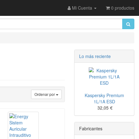
Mi Cuenta
0 productos
Lo más reciente
Ordenar por
Kaspersky Premium
1L/1A ESD
32,05
€
Fabricantes