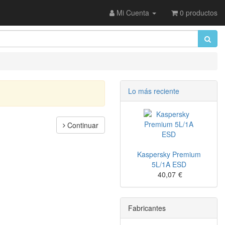
Mi Cuenta
0 productos
Lo más reciente
Continuar
Kaspersky Premium
5L/1A ESD
40,07
€
Fabricantes