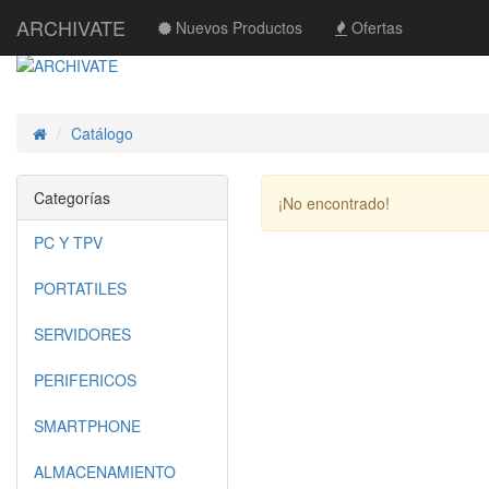
ARCHIVATE
Nuevos Productos
Ofertas
Catálogo
Inicio
Categorías
¡No encontrado!
PC Y TPV
PORTATILES
SERVIDORES
PERIFERICOS
SMARTPHONE
ALMACENAMIENTO