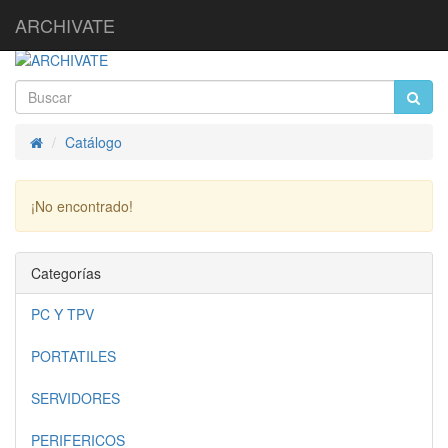
ARCHIVATE
Catálogo
Inicio
¡No encontrado!
Continuar
Categorías
PC Y TPV
PORTATILES
SERVIDORES
PERIFERICOS