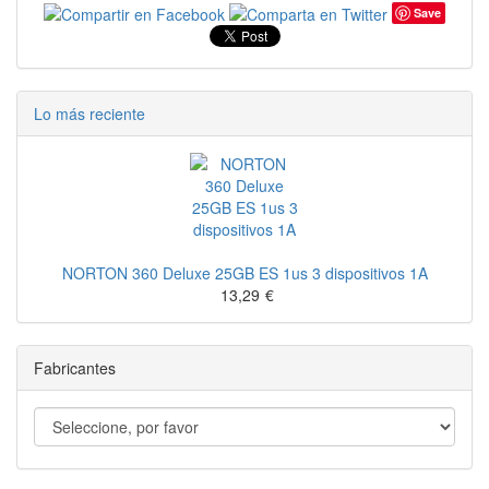
Save
Lo más reciente
NORTON 360 Deluxe 25GB ES 1us 3 dispositivos 1A
13,29
€
Fabricantes