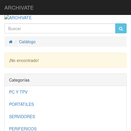
ARCHIVATE
Catálogo
Inicio
¡No encontrado!
Continuar
Categorías
PC Y TPV
PORTATILES
SERVIDORES
PERIFERICOS