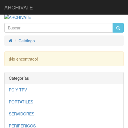
ARCHIVATE
Catálogo
Inicio
¡No encontrado!
Continuar
Categorías
PC Y TPV
PORTATILES
SERVIDORES
PERIFERICOS