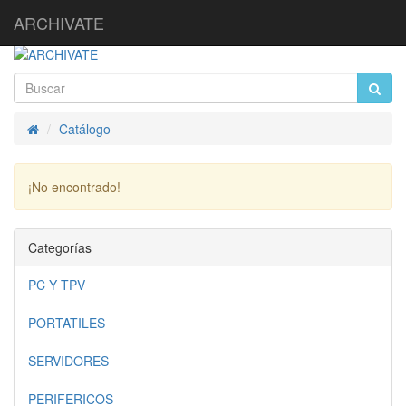
ARCHIVATE
Catálogo
Inicio
¡No encontrado!
Continuar
Categorías
PC Y TPV
PORTATILES
SERVIDORES
PERIFERICOS