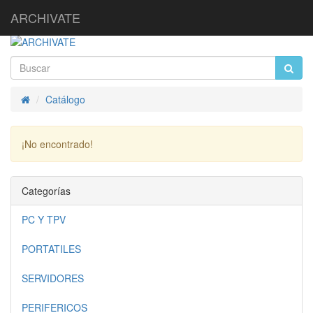
ARCHIVATE
Catálogo
Inicio
¡No encontrado!
Continuar
Categorías
PC Y TPV
PORTATILES
SERVIDORES
PERIFERICOS