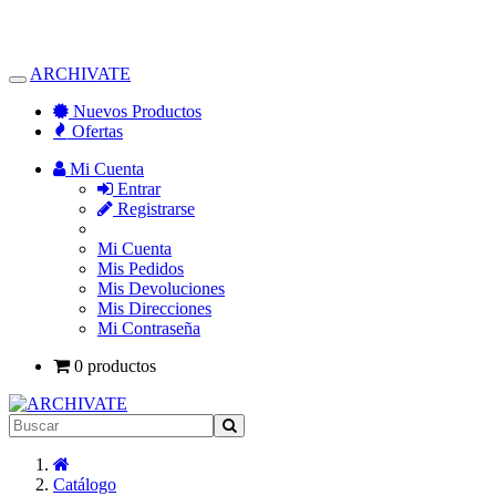
ARCHIVATE
Alternar
Navegación
Nuevos Productos
Ofertas
Mi Cuenta
Entrar
Registrarse
Mi Cuenta
Mis Pedidos
Mis Devoluciones
Mis Direcciones
Mi Contraseña
0 productos
Inicio
Catálogo