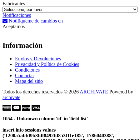
Fabricantes
Notificaciones
Notifíqueme de cambios en
Aceptamos
Información
Envíos y Devoluciones
Privacidad y Política de Cookies
Condiciones
Contactar
Mapa del sitio
Todos los derechos reservados © 2026
ARCHIVATE
Powered by
archivate
1054 - Unknown column 'id' in 'field list'
insert into sessions values
('1200a5abfd9b8fdf8492fd853f11e185', '1786040388',