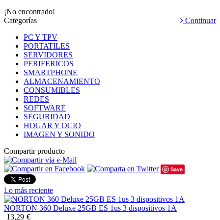
¡No encontrado!
Categorías
Continuar
PC Y TPV
PORTATILES
SERVIDORES
PERIFERICOS
SMARTPHONE
ALMACENAMIENTO
CONSUMIBLES
REDES
SOFTWARE
SEGURIDAD
HOGAR Y OCIO
IMAGEN Y SONIDO
Compartir producto
Save
Lo más reciente
NORTON 360 Deluxe 25GB ES 1us 3 dispositivos 1A
13,29
€