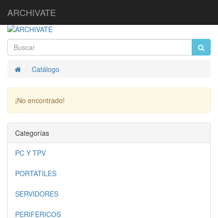
ARCHIVATE
Catálogo
Inicio
¡No encontrado!
Continuar
Categorías
PC Y TPV
PORTATILES
SERVIDORES
PERIFERICOS