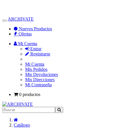
ARCHIVATE
Alternar
Navegación
Nuevos Productos
Ofertas
Mi Cuenta
Entrar
Registrarse
Mi Cuenta
Mis Pedidos
Mis Devoluciones
Mis Direcciones
Mi Contraseña
0 productos
Inicio
Catálogo