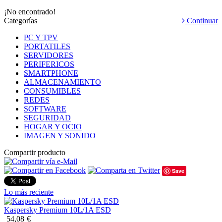
¡No encontrado!
Categorías
Continuar
PC Y TPV
PORTATILES
SERVIDORES
PERIFERICOS
SMARTPHONE
ALMACENAMIENTO
CONSUMIBLES
REDES
SOFTWARE
SEGURIDAD
HOGAR Y OCIO
IMAGEN Y SONIDO
Compartir producto
Save
Lo más reciente
Kaspersky Premium 10L/1A ESD
54,08
€