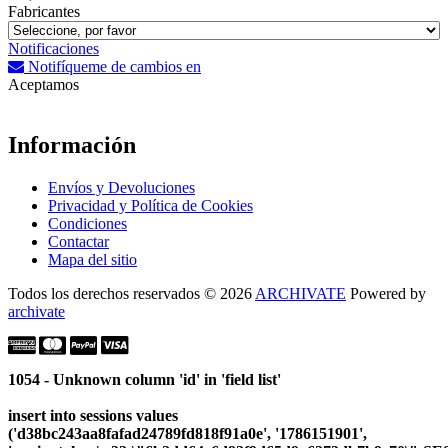
Fabricantes
Notificaciones
Notifíqueme de cambios en
Aceptamos
Información
Envíos y Devoluciones
Privacidad y Política de Cookies
Condiciones
Contactar
Mapa del sitio
Todos los derechos reservados © 2026
ARCHIVATE
Powered by
archivate
1054 - Unknown column 'id' in 'field list'
insert into sessions values
('d38bc243aa8fafad24789fd818f91a0e', '1786151901',