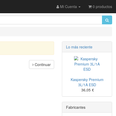
Mi Cuenta
0 productos
Lo más reciente
Continuar
Kaspersky Premium
3L/1A ESD
36,05
€
Fabricantes