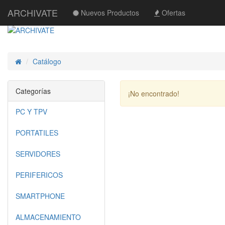
ARCHIVATE
Nuevos Productos
Ofertas
Catálogo
Inicio
Categorías
¡No encontrado!
PC Y TPV
PORTATILES
SERVIDORES
PERIFERICOS
SMARTPHONE
ALMACENAMIENTO