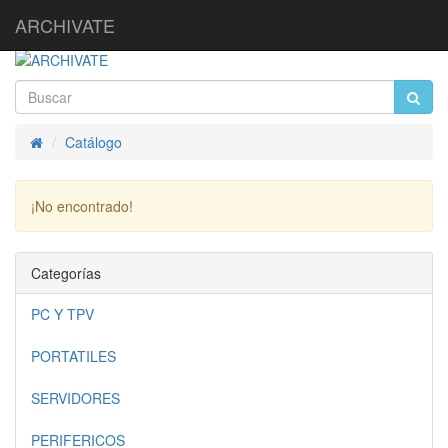
ARCHIVATE
Catálogo
Inicio
¡No encontrado!
Continuar
Categorías
PC Y TPV
PORTATILES
SERVIDORES
PERIFERICOS