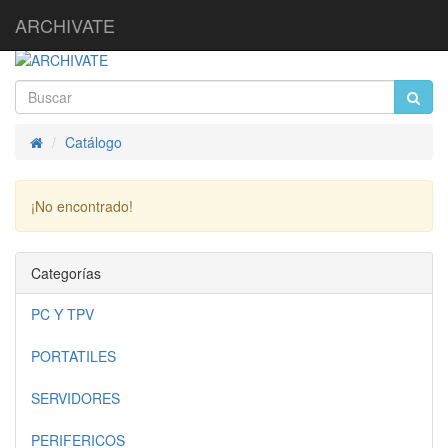
ARCHIVATE
Catálogo
Inicio
¡No encontrado!
Continuar
Categorías
PC Y TPV
PORTATILES
SERVIDORES
PERIFERICOS