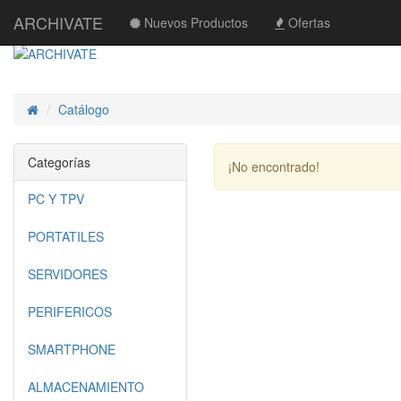
ARCHIVATE
Nuevos Productos
Ofertas
Catálogo
Inicio
Categorías
¡No encontrado!
PC Y TPV
PORTATILES
SERVIDORES
PERIFERICOS
SMARTPHONE
ALMACENAMIENTO