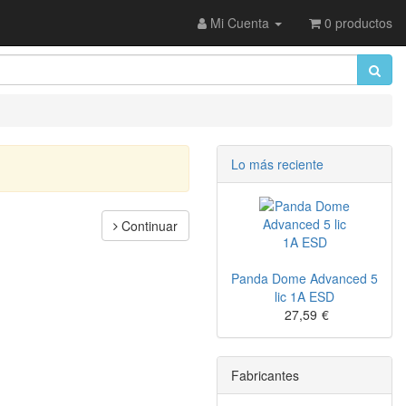
Mi Cuenta
0 productos
Lo más reciente
Continuar
Panda Dome Advanced 5
lic 1A ESD
27,59
€
Fabricantes