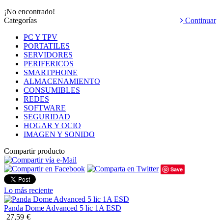
¡No encontrado!
Categorías
Continuar
PC Y TPV
PORTATILES
SERVIDORES
PERIFERICOS
SMARTPHONE
ALMACENAMIENTO
CONSUMIBLES
REDES
SOFTWARE
SEGURIDAD
HOGAR Y OCIO
IMAGEN Y SONIDO
Compartir producto
Save
Lo más reciente
Panda Dome Advanced 5 lic 1A ESD
27,59
€