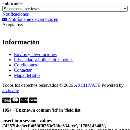
Fabricantes
Notificaciones
Notifíqueme de cambios en
Aceptamos
Información
Envíos y Devoluciones
Privacidad y Política de Cookies
Condiciones
Contactar
Mapa del sitio
Todos los derechos reservados © 2026
ARCHIVATE
Powered by
archivate
1054 - Unknown column 'id' in 'field list'
insert into sessions values
('4257bbc8ecfb650ff0263e78be634acc', '1786143403',