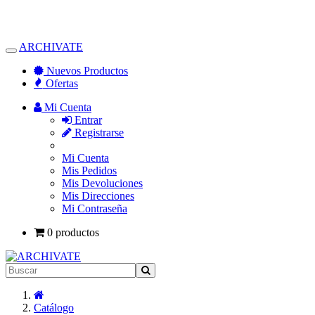
ARCHIVATE
Alternar
Navegación
Nuevos Productos
Ofertas
Mi Cuenta
Entrar
Registrarse
Mi Cuenta
Mis Pedidos
Mis Devoluciones
Mis Direcciones
Mi Contraseña
0 productos
Inicio
Catálogo