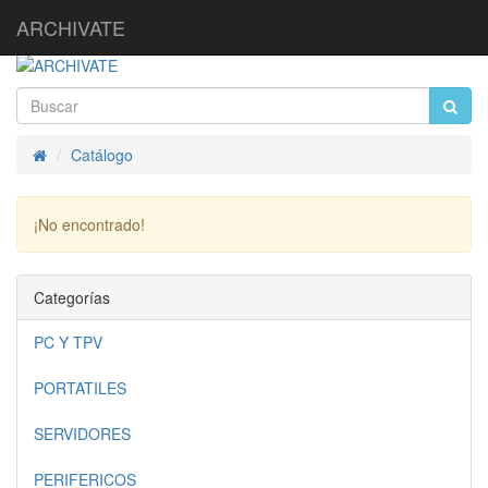
ARCHIVATE
Catálogo
Inicio
¡No encontrado!
Continuar
Categorías
PC Y TPV
PORTATILES
SERVIDORES
PERIFERICOS