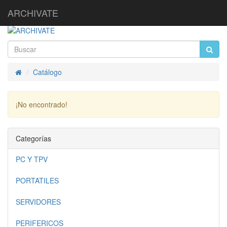
ARCHIVATE
Catálogo
Inicio
¡No encontrado!
Continuar
Categorías
PC Y TPV
PORTATILES
SERVIDORES
PERIFERICOS