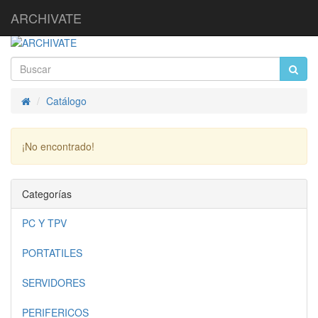
ARCHIVATE
Catálogo
Inicio
¡No encontrado!
Continuar
Categorías
PC Y TPV
PORTATILES
SERVIDORES
PERIFERICOS