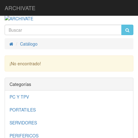
ARCHIVATE
Catálogo
Inicio
¡No encontrado!
Continuar
Categorías
PC Y TPV
PORTATILES
SERVIDORES
PERIFERICOS