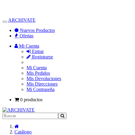
ARCHIVATE
Alternar
Navegación
Nuevos Productos
Ofertas
Mi Cuenta
Entrar
Registrarse
Mi Cuenta
Mis Pedidos
Mis Devoluciones
Mis Direcciones
Mi Contraseña
0 productos
Inicio
Catálogo