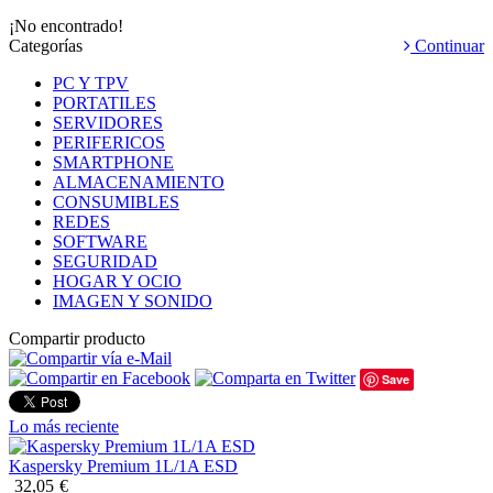
¡No encontrado!
Categorías
Continuar
PC Y TPV
PORTATILES
SERVIDORES
PERIFERICOS
SMARTPHONE
ALMACENAMIENTO
CONSUMIBLES
REDES
SOFTWARE
SEGURIDAD
HOGAR Y OCIO
IMAGEN Y SONIDO
Compartir producto
Save
Lo más reciente
Kaspersky Premium 1L/1A ESD
32,05
€