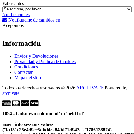
Fabricantes
Notificaciones
Notifíqueme de cambios en
Aceptamos
Información
Envíos y Devoluciones
Privacidad y Política de Cookies
Condiciones
Contactar
Mapa del sitio
Todos los derechos reservados © 2026
ARCHIVATE
Powered by
archivate
1054 - Unknown column 'id' in 'field list'
insert into sessions values
('1a331c25e4d9ec5d6d4e2849d71d947c', '1786136874',