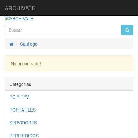
ARCHIVATE
Catálogo
Inicio
¡No encontrado!
Continuar
Categorías
PC Y TPV
PORTATILES
SERVIDORES
PERIFERICOS