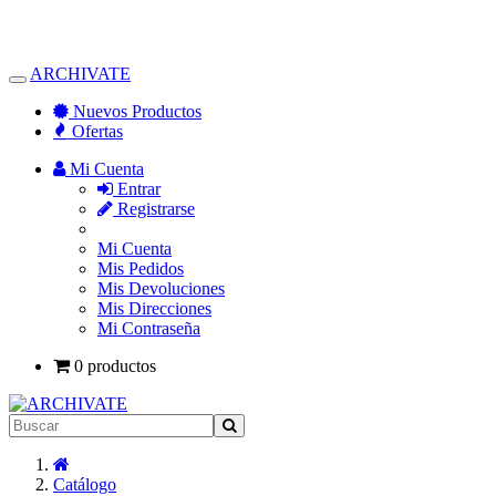
ARCHIVATE
Alternar
Navegación
Nuevos Productos
Ofertas
Mi Cuenta
Entrar
Registrarse
Mi Cuenta
Mis Pedidos
Mis Devoluciones
Mis Direcciones
Mi Contraseña
0 productos
Inicio
Catálogo