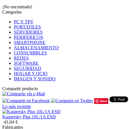
¡No encontrado!
Categorías
PC Y TPV
PORTATILES
SERVIDORES
PERIFERICOS
SMARTPHONE
ALMACENAMIENTO
CONSUMIBLES
REDES
SOFTWARE
SEGURIDAD
HOGAR Y OCIO
IMAGEN Y SONIDO
Compartir producto
Save
Lo más reciente
Kaspersky Plus 10L/1A ESD
41,04
€
Fabricantes