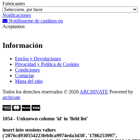
Fabricantes
Notificaciones
Notifíqueme de cambios en
Aceptamos
Información
Envíos y Devoluciones
Privacidad y Política de Cookies
Condiciones
Contactar
Mapa del sitio
Todos los derechos reservados © 2026
ARCHIVATE
Powered by
archivate
1054 - Unknown column 'id' in 'field list'
insert into sessions values
('2076cd930554223feb8ca9974eda3d38', '1786253997',