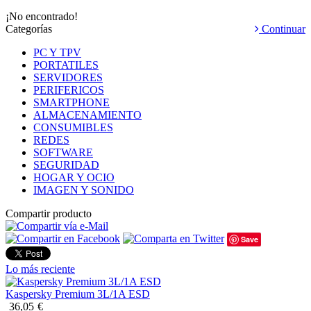
¡No encontrado!
Categorías
Continuar
PC Y TPV
PORTATILES
SERVIDORES
PERIFERICOS
SMARTPHONE
ALMACENAMIENTO
CONSUMIBLES
REDES
SOFTWARE
SEGURIDAD
HOGAR Y OCIO
IMAGEN Y SONIDO
Compartir producto
Save
Lo más reciente
Kaspersky Premium 3L/1A ESD
36,05
€