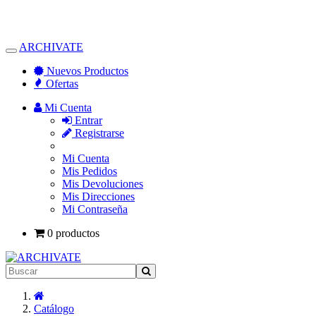
ARCHIVATE
Alternar
Navegación
Nuevos Productos
Ofertas
Mi Cuenta
Entrar
Registrarse
Mi Cuenta
Mis Pedidos
Mis Devoluciones
Mis Direcciones
Mi Contraseña
0 productos
Inicio
Catálogo