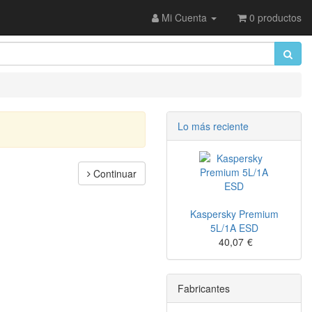
Mi Cuenta
0 productos
Lo más reciente
Continuar
Kaspersky Premium
5L/1A ESD
40,07
€
Fabricantes