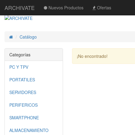
ARCHIVATE
Nuevos Productos
Ofertas
Catálogo
Inicio
Categorías
¡No encontrado!
PC Y TPV
PORTATILES
SERVIDORES
PERIFERICOS
SMARTPHONE
ALMACENAMIENTO