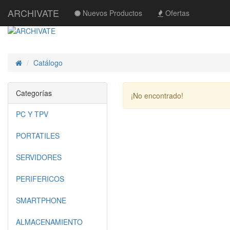
ARCHIVATE
Nuevos Productos
Ofertas
Catálogo
Inicio
Categorías
¡No encontrado!
PC Y TPV
PORTATILES
SERVIDORES
PERIFERICOS
SMARTPHONE
ALMACENAMIENTO