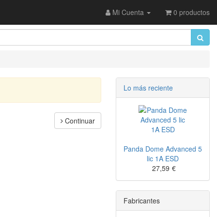
Mi Cuenta
0 productos
Lo más reciente
Continuar
Panda Dome Advanced 5
lic 1A ESD
27,59
€
Fabricantes