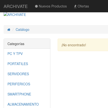
ARCHIVATE
Nuevos Productos
Ofertas
Catálogo
Inicio
Categorías
¡No encontrado!
PC Y TPV
PORTATILES
SERVIDORES
PERIFERICOS
SMARTPHONE
ALMACENAMIENTO