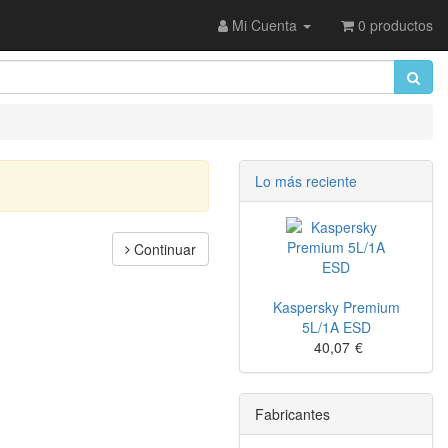
Mi Cuenta
0 productos
Lo más reciente
Continuar
Kaspersky Premium
5L/1A ESD
40,07
€
Fabricantes