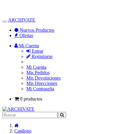
ARCHIVATE
Alternar
Navegación
Nuevos Productos
Ofertas
Mi Cuenta
Entrar
Registrarse
Mi Cuenta
Mis Pedidos
Mis Devoluciones
Mis Direcciones
Mi Contraseña
0 productos
Inicio
Catálogo