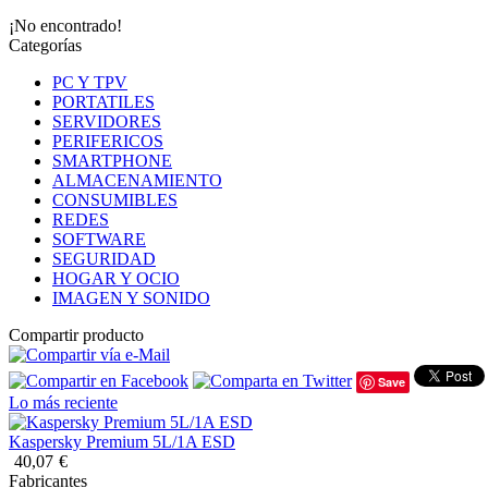
¡No encontrado!
Categorías
PC Y TPV
PORTATILES
SERVIDORES
PERIFERICOS
SMARTPHONE
ALMACENAMIENTO
CONSUMIBLES
REDES
SOFTWARE
SEGURIDAD
HOGAR Y OCIO
IMAGEN Y SONIDO
Compartir producto
Save
Lo más reciente
Kaspersky Premium 5L/1A ESD
40,07
€
Fabricantes