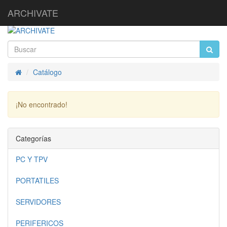
ARCHIVATE
Catálogo
Inicio
¡No encontrado!
Continuar
Categorías
PC Y TPV
PORTATILES
SERVIDORES
PERIFERICOS