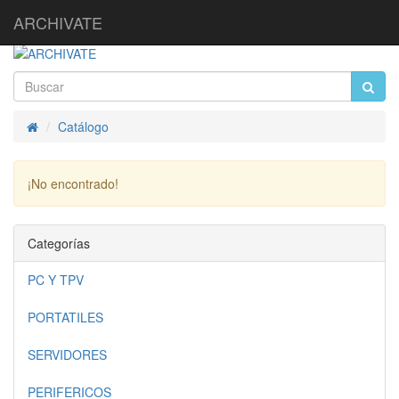
ARCHIVATE
Catálogo
Inicio
¡No encontrado!
Continuar
Categorías
PC Y TPV
PORTATILES
SERVIDORES
PERIFERICOS