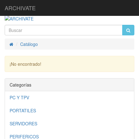
ARCHIVATE
Catálogo
Inicio
¡No encontrado!
Continuar
Categorías
PC Y TPV
PORTATILES
SERVIDORES
PERIFERICOS